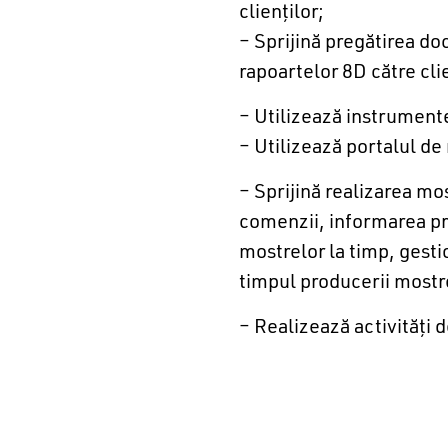
clienţilor;
– Sprijină pregătirea do
rapoartelor 8D către clie
– Utilizează instrumentel
– Utilizează portalul de 
– Sprijină realizarea mo
comenzii, informarea pr
mostrelor la timp, gesti
timpul producerii mostre
– Realizează activităţi 
Oportunităţi