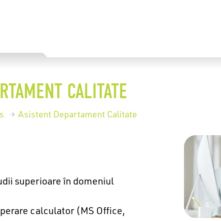
ARTAMENT CALITATE
s
Asistent Departament Calitate
udii superioare în domeniul
operare calculator (MS Office,