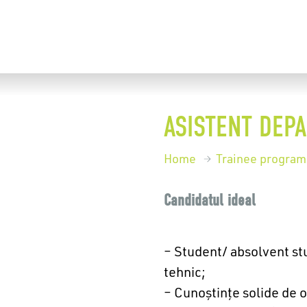
ASISTENT DEP
Home
Trainee program
Candidatul ideal
– Student/ absolvent st
tehnic;
– Cunoștințe solide de 