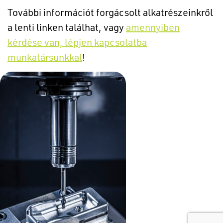
További információt forgácsolt alkatrészeinkről
a lenti linken találhat, vagy
amennyiben
kérdése van, lépjen kapcsolatba
munkatársunkkal
!