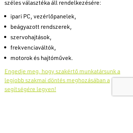
széles választéka áll rendelkezésére:
ipari PC, vezérlőpanelek,
beágyazott rendszerek,
szervohajtások,
frekvenciaváltók,
motorok és hajtóművek.
Engedje meg, hogy szakértő munkatársunk a
legjobb szakmai döntés meghozásában a
segítségére legyen!