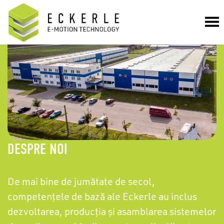
DESPRE NOI
De mai bine de jumătate de secol,
competențele de bază ale Eckerle au inclus
dezvoltarea, producția și asamblarea sistemelor