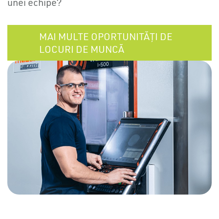
unei echipe?
MAI MULTE OPORTUNITĂȚI DE
LOCURI DE MUNCĂ