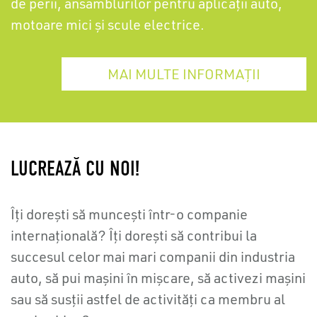
de perii, ansamblurilor pentru aplicații auto,
motoare mici și scule electrice.
MAI MULTE INFORMAȚII
LUCREAZĂ CU NOI!
Îți dorești să muncești într-o companie
internațională? Îți dorești să contribui la
succesul celor mai mari companii din industria
auto, să pui mașini în mișcare, să activezi mașini
sau să susții astfel de activități ca membru al