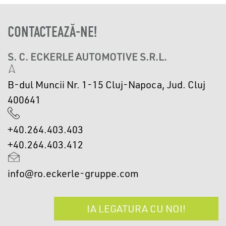
CONTACTEAZĂ-NE!
S. C. ECKERLE AUTOMOTIVE S.R.L.
B-dul Muncii Nr. 1-15 Cluj-Napoca, Jud. Cluj
400641
+40.264.403.403
+40.264.403.412
info@ro.eckerle-gruppe.com
IA LEGATURA CU NOI!