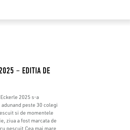
2025 – EDITIA DE
 Eckerle 2025 s-a
, adunand peste 30 colegi
 pescuit si de momentele
e, ziua a fost marcata de
tru pescuit.Cea mai mare