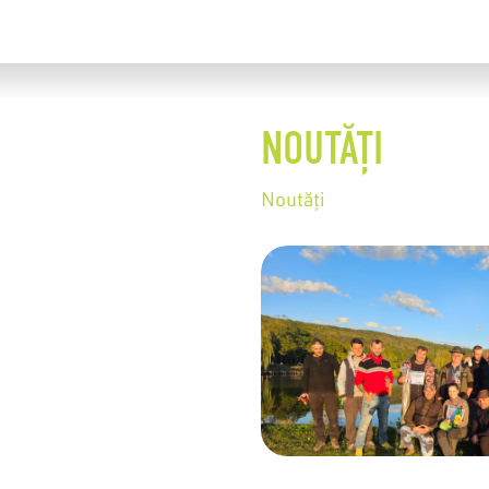
NOUTĂȚI
Noutăți