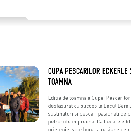
CUPA PESCARILOR ECKERLE 
TOAMNA
Editia de toamna a Cupei Pescarilor
desfasurat cu succes la Lacul Barai
sustinatori si pescari pasionati de
petrecute impreuna. Ca fiecare editi
prietenie, voie buna si pasiune pen