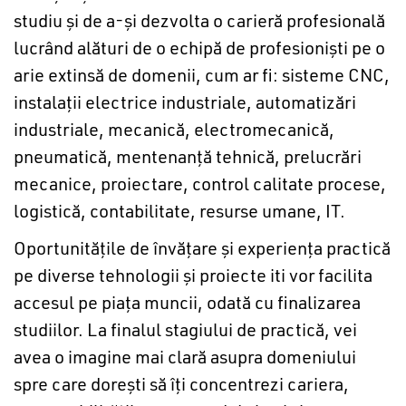
studiu și de a-şi dezvolta o carieră profesională
lucrând alături de o echipă de profesioniști pe o
arie extinsă de domenii, cum ar fi: sisteme CNC,
instalații electrice industriale, automatizări
industriale, mecanică, electromecanică,
pneumatică, mentenanţă tehnică, prelucrări
mecanice, proiectare, control calitate procese,
logistică, contabilitate, resurse umane, IT.
Oportunitățile de învățare și experiența practică
pe diverse tehnologii şi proiecte iti vor facilita
accesul pe piața muncii, odată cu finalizarea
studiilor. La finalul stagiului de practică, vei
avea o imagine mai clară asupra domeniului
spre care dorești să îți concentrezi cariera,