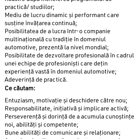
practică/ studiilor;
Mediu de lucru dinamic şi performant care
susţine învăţarea continuă;
Posibilitatea de a lucra într-o companie
multinaţională cu tradiţie în domeniul
automotive, prezentă la nivel mondial;
Posibilitate de dezvoltare profesională în cadrul
unei echipe de profesionişti care deţin
experienţă vastă în domeniul automotive;
Adeverință de practică.
Ce căutam:
Entuziasm, motivaţie şi deschidere către nou;
Responsabilitate, iniţiativă şi implicare activă;
Perseverenţă şi dorinţă de a acumula cunoştinţe
noi, abilităţi şi competente;
Bune abilități de comunicare şi relaţionare;