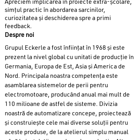
Apreciem implicarea în proiecte extra-școlare,
simțul practic în abordarea sarcinilor,
curiozitatea și deschiderea spre a primi
feedback.
Despre noi
Grupul Eckerle a fost înfiinţat în 1968 şi este
prezent la nivel global cu unitati de producţie în
Germania, Europa de Est, Asia şi America de
Nord. Principala noastra competenţa este
asamblarea sistemelor de perii pentru
electromotoare, producând anual mai mult de
110 milioane de astfel de sisteme. Divizia
noastră de automatizare concepe, proiectează
şi construieşte cele mai diverse soluţii pentru
aceste produse, de la atelierul simplu manual