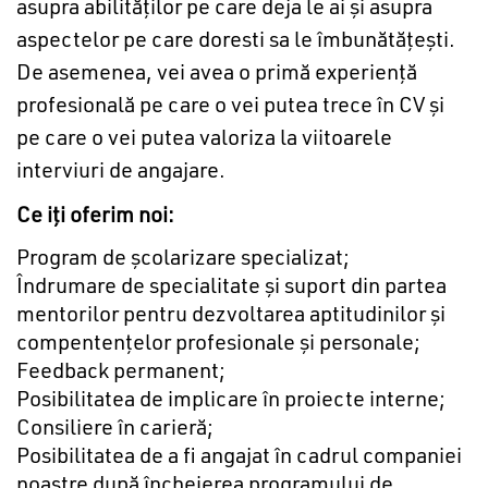
asupra abilităților pe care deja le ai şi asupra
aspectelor pe care doresti sa le îmbunătățești.
De asemenea, vei avea o primă experiență
profesională pe care o vei putea trece în CV și
pe care o vei putea valoriza la viitoarele
interviuri de angajare.
Ce iţi oferim noi:
Program de şcolarizare specializat;
Îndrumare de specialitate şi suport din partea
mentorilor pentru dezvoltarea aptitudinilor şi
compentenţelor profesionale şi personale;
Feedback permanent;
Posibilitatea de implicare în proiecte interne;
Consiliere în carieră;
Posibilitatea de a fi angajat în cadrul companiei
noastre după încheierea programului de