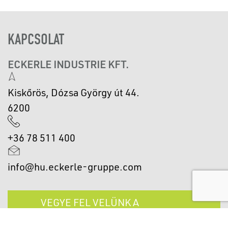
KAPCSOLAT
ECKERLE INDUSTRIE KFT.
Kiskőrös, Dózsa György út 44.
6200
+36 78 511 400
info@hu.eckerle-gruppe.com
VEGYE FEL VELÜNK A
KAPCSOLATOT